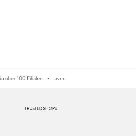
n über 100 Filialen
uvm.
TRUSTED SHOPS