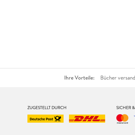
Ihre Vorteile:
Bücher versand
ZUGESTELLT DURCH
SICHER 