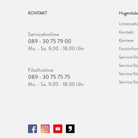
KONTAKT
Hugendube
Unterne
Kontakt
Servicehotline
089 - 30 75 79 00
Karriere
Mo. - Sa. 9.00 - 18.00 Uhr
Fachinfor
Service f
Service fü
Filialhotline
Service fü
089 - 30 75 75 75
Service fü
Mo. - Sa. 9.00 - 18.00 Uhr