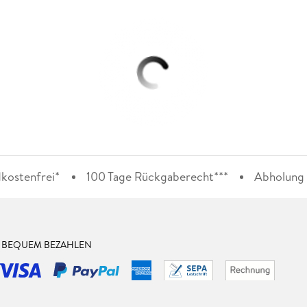
kostenfrei*
100 Tage Rückgaberecht***
Abholung i
& BEQUEM BEZAHLEN