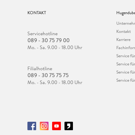
KONTAKT
Hugendube
Unterne
Kontakt
Servicehotline
089 - 30 75 79 00
Karriere
Mo. - Sa. 9.00 - 18.00 Uhr
Fachinfor
Service f
Service fü
Filialhotline
Service fü
089 - 30 75 75 75
Service fü
Mo. - Sa. 9.00 - 18.00 Uhr