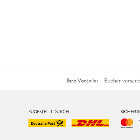
Ihre Vorteile:
Bücher versand
ZUGESTELLT DURCH
SICHER 