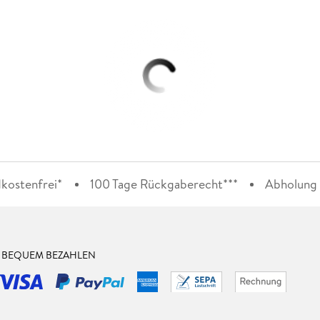
kostenfrei*
100 Tage Rückgaberecht***
Abholung i
& BEQUEM BEZAHLEN