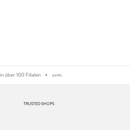
n über 100 Filialen
uvm.
TRUSTED SHOPS