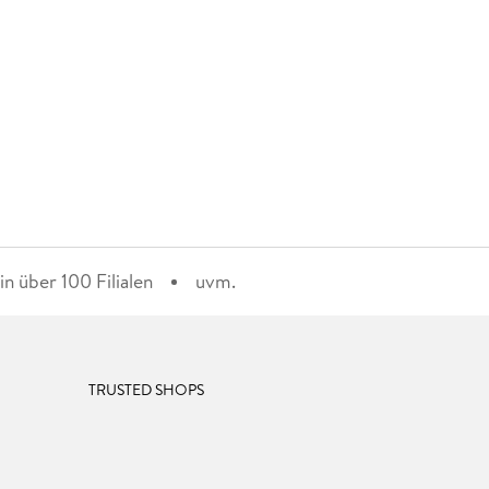
n über 100 Filialen
uvm.
TRUSTED SHOPS