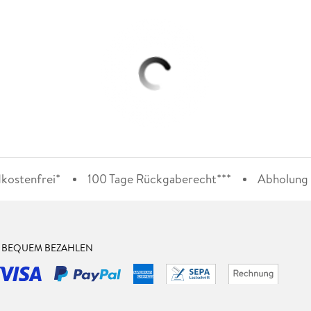
kostenfrei*
100 Tage Rückgaberecht***
Abholung i
& BEQUEM BEZAHLEN