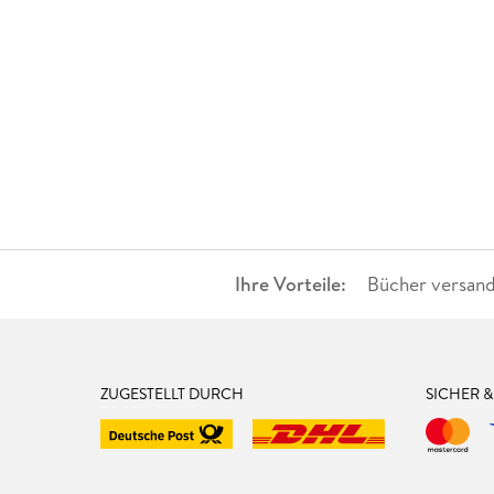
Ihre Vorteile:
Bücher versand
ZUGESTELLT DURCH
SICHER 