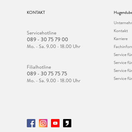
KONTAKT
Hugendube
Unterne
Kontakt
Servicehotline
089 - 30 75 79 00
Karriere
Mo. - Sa. 9.00 - 18.00 Uhr
Fachinfor
Service f
Service fü
Filialhotline
Service fü
089 - 30 75 75 75
Service fü
Mo. - Sa. 9.00 - 18.00 Uhr