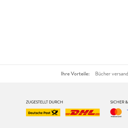
Ihre Vorteile:
Bücher versand
ZUGESTELLT DURCH
SICHER 