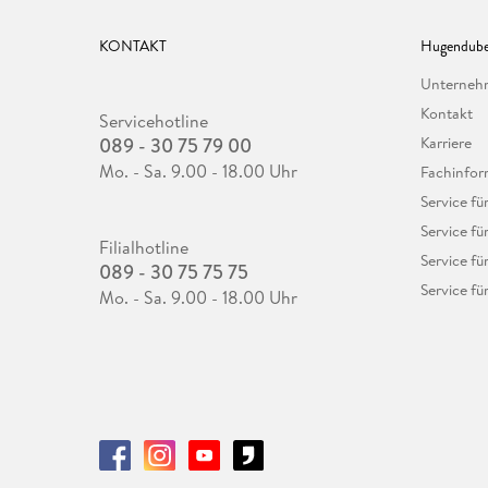
KONTAKT
Hugendube
Unterne
Kontakt
Servicehotline
089 - 30 75 79 00
Karriere
Mo. - Sa. 9.00 - 18.00 Uhr
Fachinfor
Service f
Service fü
Filialhotline
Service fü
089 - 30 75 75 75
Service fü
Mo. - Sa. 9.00 - 18.00 Uhr