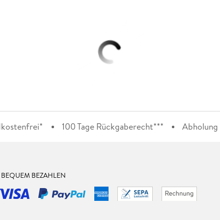
kostenfrei*
100 Tage Rückgaberecht***
Abholung i
& BEQUEM BEZAHLEN