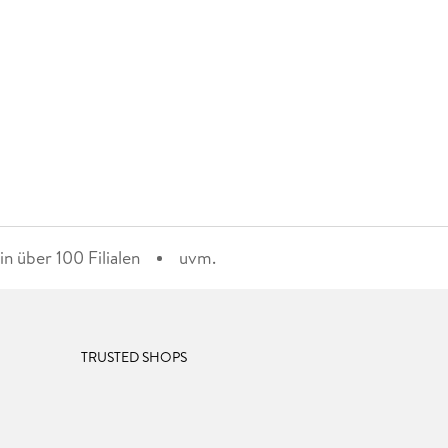
n über 100 Filialen
uvm.
TRUSTED SHOPS