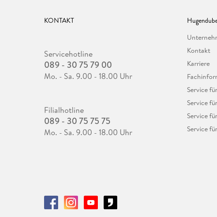
KONTAKT
Hugendube
Unterne
Kontakt
Servicehotline
089 - 30 75 79 00
Karriere
Mo. - Sa. 9.00 - 18.00 Uhr
Fachinfor
Service f
Service fü
Filialhotline
Service fü
089 - 30 75 75 75
Service fü
Mo. - Sa. 9.00 - 18.00 Uhr