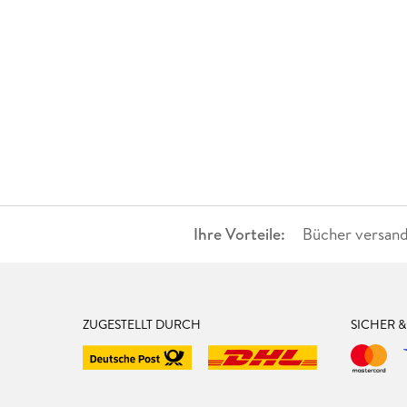
Ihre Vorteile:
Bücher versand
ZUGESTELLT DURCH
SICHER 