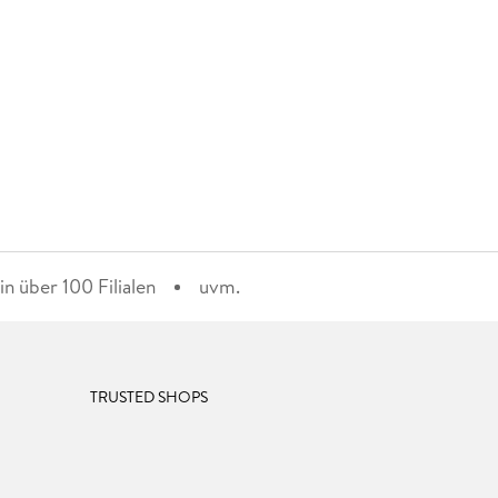
n über 100 Filialen
uvm.
TRUSTED SHOPS