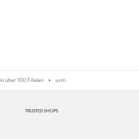
n über 100 Filialen
uvm.
TRUSTED SHOPS