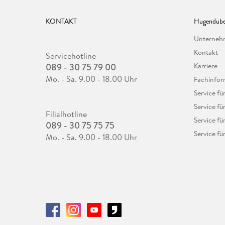
KONTAKT
Hugendube
Unterne
Kontakt
Servicehotline
089 - 30 75 79 00
Karriere
Mo. - Sa. 9.00 - 18.00 Uhr
Fachinfor
Service f
Service fü
Filialhotline
Service fü
089 - 30 75 75 75
Service fü
Mo. - Sa. 9.00 - 18.00 Uhr