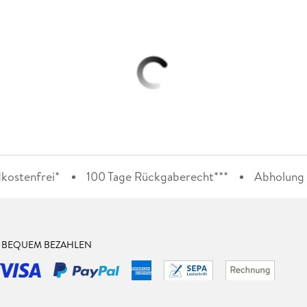
kostenfrei*
100 Tage Rückgaberecht***
Abholung i
& BEQUEM BEZAHLEN