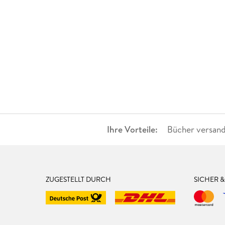
Ihre Vorteile:
Bücher versand
ZUGESTELLT DURCH
SICHER 