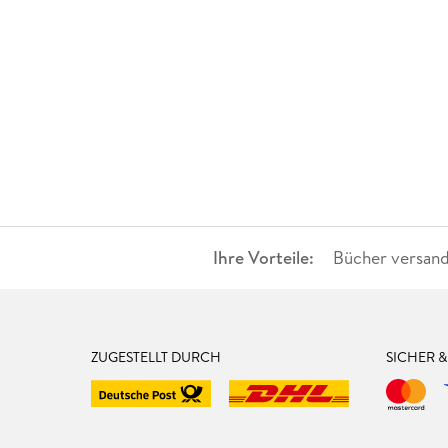
Ihre Vorteile:
Bücher versand
ZUGESTELLT DURCH
SICHER 