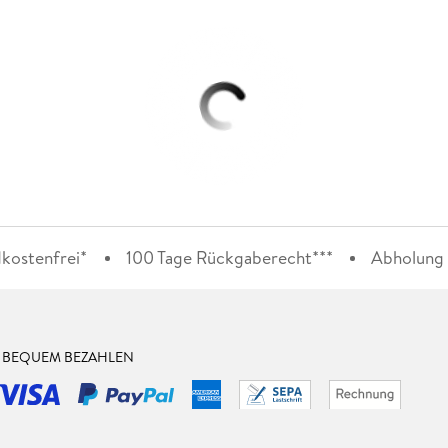
kostenfrei*
100 Tage Rückgaberecht***
Abholung i
& BEQUEM BEZAHLEN