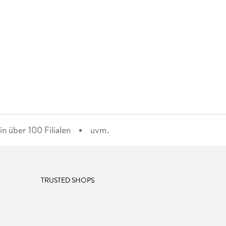
n über 100 Filialen
uvm.
TRUSTED SHOPS