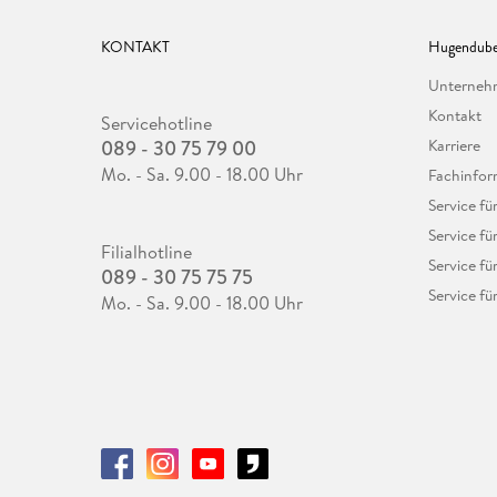
KONTAKT
Hugendube
Unterne
Kontakt
Servicehotline
089 - 30 75 79 00
Karriere
Mo. - Sa. 9.00 - 18.00 Uhr
Fachinfor
Service f
Service fü
Filialhotline
Service fü
089 - 30 75 75 75
Service fü
Mo. - Sa. 9.00 - 18.00 Uhr