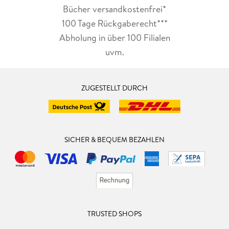
Bücher versandkostenfrei*
100 Tage Rückgaberecht***
Abholung in über 100 Filialen
uvm.
ZUGESTELLT DURCH
SICHER & BEQUEM BEZAHLEN
TRUSTED SHOPS