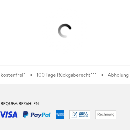
kostenfrei*
100 Tage Rückgaberecht***
Abholung i
& BEQUEM BEZAHLEN