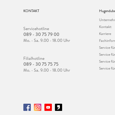
KONTAKT
Hugendube
Unterne
Kontakt
Servicehotline
089 - 30 75 79 00
Karriere
Mo. - Sa. 9.00 - 18.00 Uhr
Fachinfor
Service f
Service fü
Filialhotline
Service fü
089 - 30 75 75 75
Service fü
Mo. - Sa. 9.00 - 18.00 Uhr