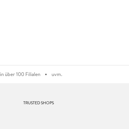
n über 100 Filialen
uvm.
TRUSTED SHOPS