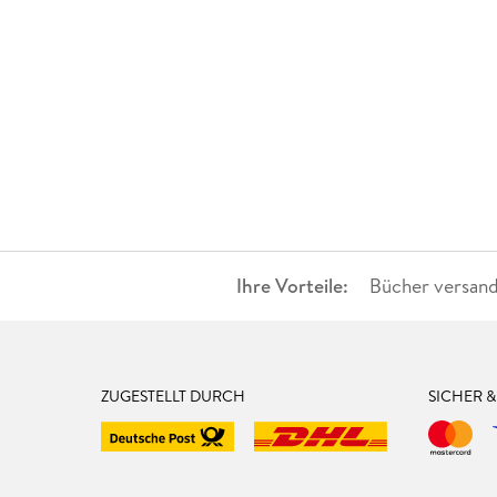
Ihre Vorteile:
Bücher versand
ZUGESTELLT DURCH
SICHER 