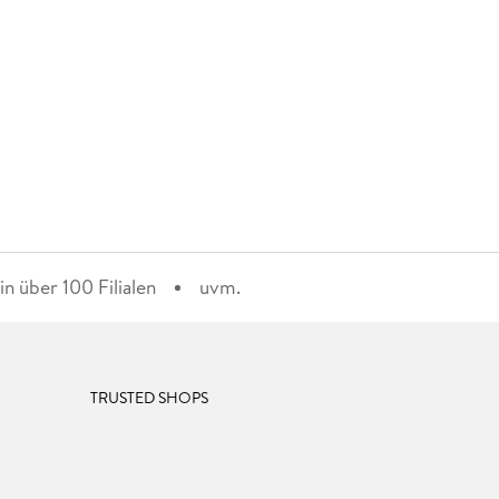
n über 100 Filialen
uvm.
TRUSTED SHOPS