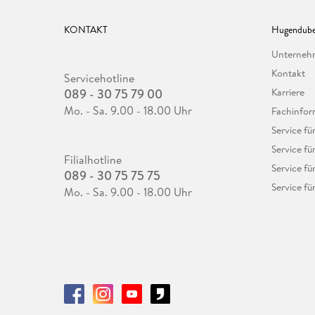
KONTAKT
Hugendube
Unterne
Kontakt
Servicehotline
089 - 30 75 79 00
Karriere
Mo. - Sa. 9.00 - 18.00 Uhr
Fachinfor
Service f
Service fü
Filialhotline
Service fü
089 - 30 75 75 75
Service fü
Mo. - Sa. 9.00 - 18.00 Uhr