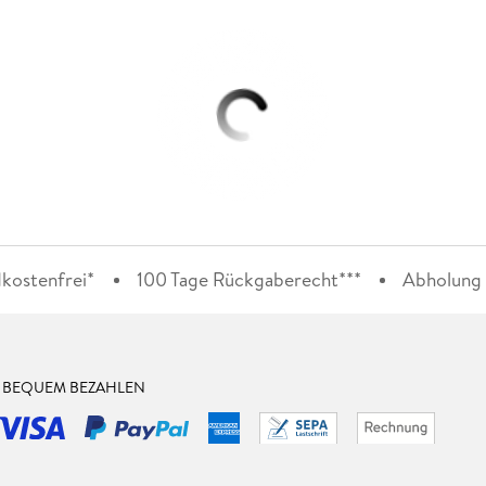
kostenfrei*
100 Tage Rückgaberecht***
Abholung i
& BEQUEM BEZAHLEN