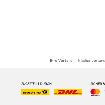
Ihre Vorteile:
Bücher versand
ZUGESTELLT DURCH
SICHER 