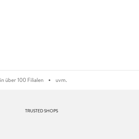
n über 100 Filialen
uvm.
TRUSTED SHOPS