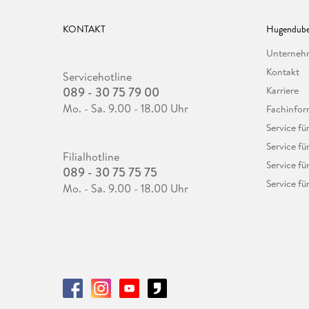
KONTAKT
Hugendube
Unterne
Kontakt
Servicehotline
089 - 30 75 79 00
Karriere
Mo. - Sa. 9.00 - 18.00 Uhr
Fachinfor
Service f
Service fü
Filialhotline
Service fü
089 - 30 75 75 75
Service fü
Mo. - Sa. 9.00 - 18.00 Uhr