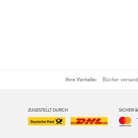
Ihre Vorteile:
Bücher versand
ZUGESTELLT DURCH
SICHER 