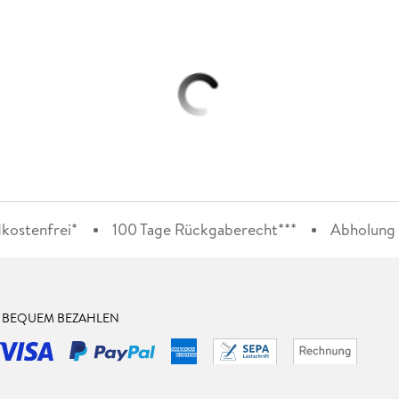
kostenfrei*
100 Tage Rückgaberecht***
Abholung i
& BEQUEM BEZAHLEN