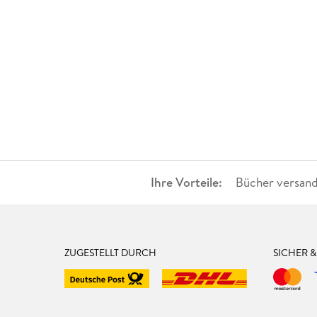
Ihre Vorteile:
Bücher versand
ZUGESTELLT DURCH
SICHER 