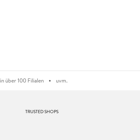
n über 100 Filialen
uvm.
TRUSTED SHOPS