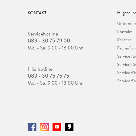
KONTAKT
Hugendube
Unterne
Kontakt
Servicehotline
089 - 30 75 79 00
Karriere
Mo. - Sa. 9.00 - 18.00 Uhr
Fachinfor
Service f
Service fü
Filialhotline
Service fü
089 - 30 75 75 75
Service fü
Mo. - Sa. 9.00 - 18.00 Uhr