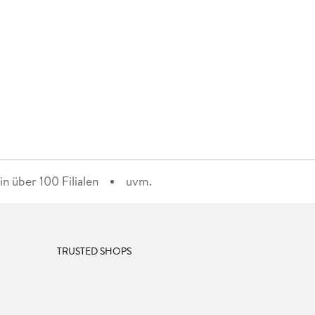
n über 100 Filialen
uvm.
TRUSTED SHOPS