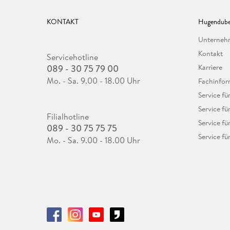
KONTAKT
Hugendube
Unterne
Kontakt
Servicehotline
089 - 30 75 79 00
Karriere
Mo. - Sa. 9.00 - 18.00 Uhr
Fachinfor
Service f
Service fü
Filialhotline
Service fü
089 - 30 75 75 75
Service fü
Mo. - Sa. 9.00 - 18.00 Uhr