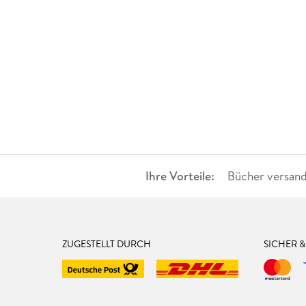
Ihre Vorteile:
Bücher versand
ZUGESTELLT DURCH
SICHER 