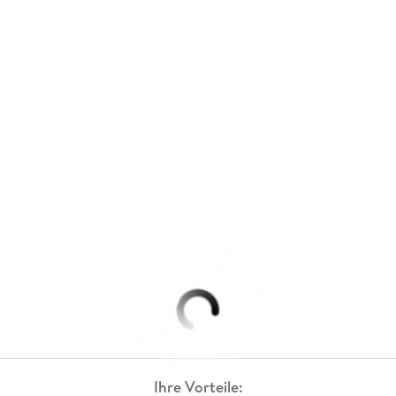
Ihre Vorteile: