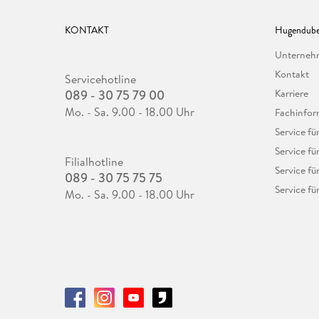
KONTAKT
Hugendube
Unterne
Kontakt
Servicehotline
089 - 30 75 79 00
Karriere
Mo. - Sa. 9.00 - 18.00 Uhr
Fachinfor
Service f
Service fü
Filialhotline
Service fü
089 - 30 75 75 75
Service fü
Mo. - Sa. 9.00 - 18.00 Uhr