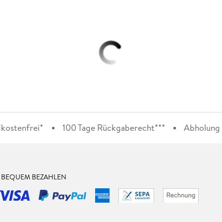
kostenfrei*
100 Tage Rückgaberecht***
Abholung i
& BEQUEM BEZAHLEN