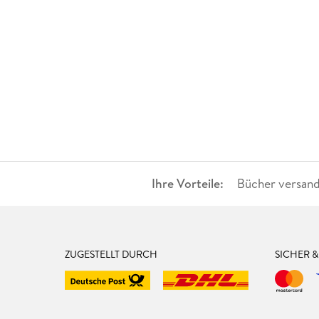
Ihre Vorteile:
Bücher versand
ZUGESTELLT DURCH
SICHER 