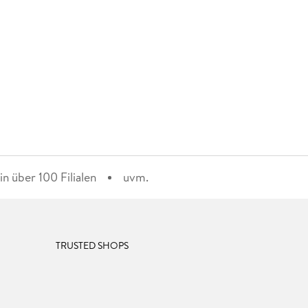
n über 100 Filialen
uvm.
TRUSTED SHOPS