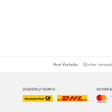
Ihre Vorteile:
Bücher versand
ZUGESTELLT DURCH
SICHER 