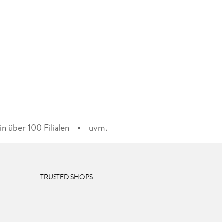
n über 100 Filialen
uvm.
TRUSTED SHOPS