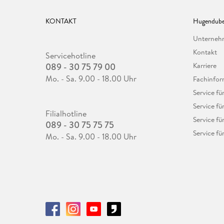
KONTAKT
Hugendube
Unterne
Kontakt
Servicehotline
089 - 30 75 79 00
Karriere
Mo. - Sa. 9.00 - 18.00 Uhr
Fachinfor
Service f
Service fü
Filialhotline
Service fü
089 - 30 75 75 75
Service fü
Mo. - Sa. 9.00 - 18.00 Uhr