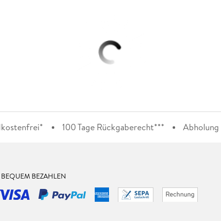
kostenfrei*
100 Tage Rückgaberecht***
Abholung i
& BEQUEM BEZAHLEN