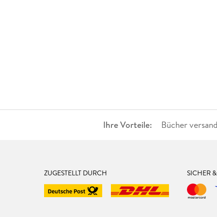
Ihre Vorteile:
Bücher versand
ZUGESTELLT DURCH
SICHER 