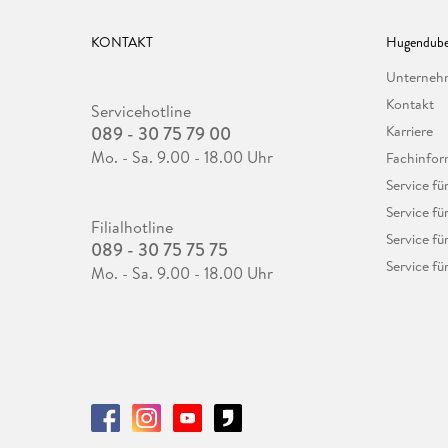
KONTAKT
Hugendube
Unterne
Kontakt
Servicehotline
089 - 30 75 79 00
Karriere
Mo. - Sa. 9.00 - 18.00 Uhr
Fachinfor
Service f
Service fü
Filialhotline
Service fü
089 - 30 75 75 75
Service fü
Mo. - Sa. 9.00 - 18.00 Uhr