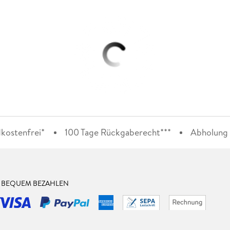
kostenfrei*
100 Tage Rückgaberecht***
Abholung i
& BEQUEM BEZAHLEN