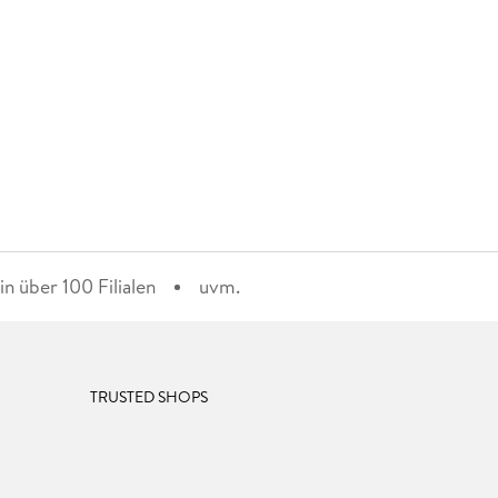
n über 100 Filialen
uvm.
TRUSTED SHOPS