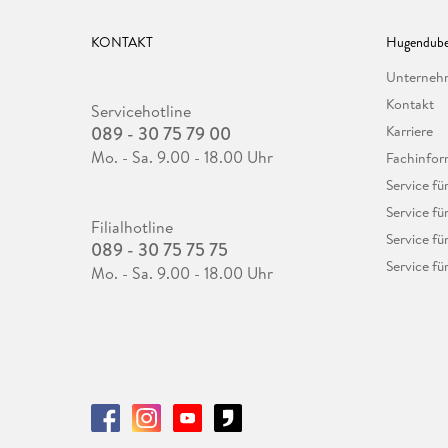
KONTAKT
Hugendube
Unterne
Kontakt
Servicehotline
089 - 30 75 79 00
Karriere
Mo. - Sa. 9.00 - 18.00 Uhr
Fachinfor
Service f
Service fü
Filialhotline
Service fü
089 - 30 75 75 75
Service fü
Mo. - Sa. 9.00 - 18.00 Uhr