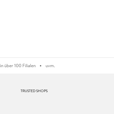
n über 100 Filialen
uvm.
TRUSTED SHOPS