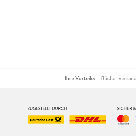
Ihre Vorteile:
Bücher versand
ZUGESTELLT DURCH
SICHER 