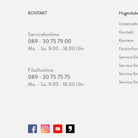
KONTAKT
Hugendube
Unterne
Kontakt
Servicehotline
089 - 30 75 79 00
Karriere
Mo. - Sa. 9.00 - 18.00 Uhr
Fachinfor
Service f
Service fü
Filialhotline
Service fü
089 - 30 75 75 75
Service fü
Mo. - Sa. 9.00 - 18.00 Uhr