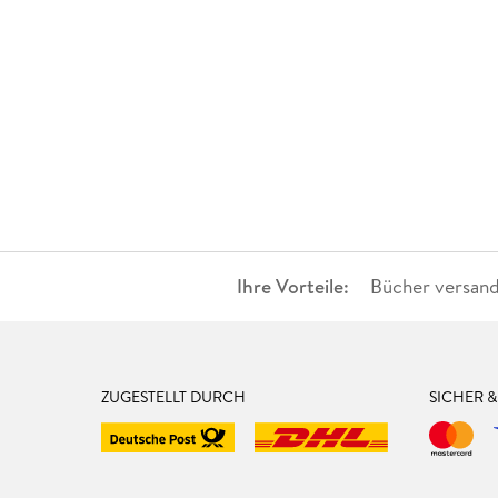
Ihre Vorteile:
Bücher versand
ZUGESTELLT DURCH
SICHER 