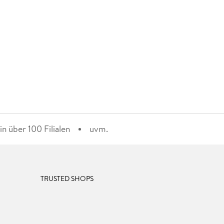
n über 100 Filialen
uvm.
TRUSTED SHOPS