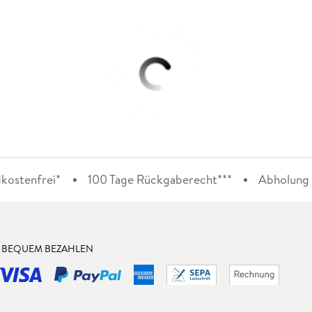
kostenfrei*
100 Tage Rückgaberecht***
Abholung i
& BEQUEM BEZAHLEN