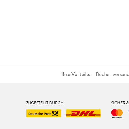
Ihre Vorteile:
Bücher versand
ZUGESTELLT DURCH
SICHER 