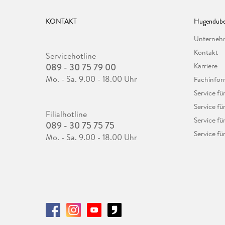
KONTAKT
Hugendube
Unterne
Kontakt
Servicehotline
089 - 30 75 79 00
Karriere
Mo. - Sa. 9.00 - 18.00 Uhr
Fachinfor
Service f
Service fü
Filialhotline
Service fü
089 - 30 75 75 75
Service fü
Mo. - Sa. 9.00 - 18.00 Uhr