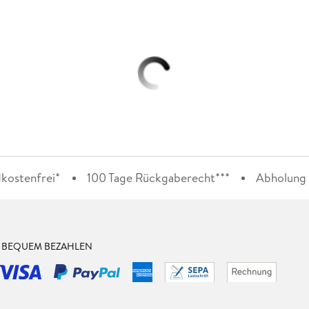
kostenfrei*
100 Tage Rückgaberecht***
Abholung i
& BEQUEM BEZAHLEN