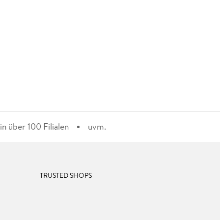
n über 100 Filialen
uvm.
TRUSTED SHOPS