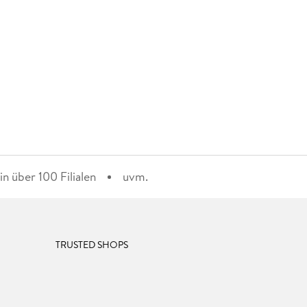
n über 100 Filialen
uvm.
TRUSTED SHOPS