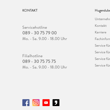
KONTAKT
Hugendube
Unterne
Kontakt
Servicehotline
089 - 30 75 79 00
Karriere
Mo. - Sa. 9.00 - 18.00 Uhr
Fachinfor
Service f
Service fü
Filialhotline
Service fü
089 - 30 75 75 75
Service fü
Mo. - Sa. 9.00 - 18.00 Uhr