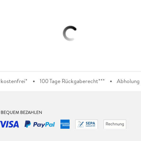
kostenfrei*
100 Tage Rückgaberecht***
Abholung i
& BEQUEM BEZAHLEN