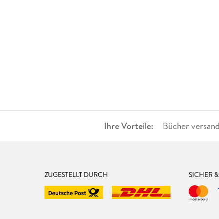
Ihre Vorteile:
Bücher versand
ZUGESTELLT DURCH
SICHER 