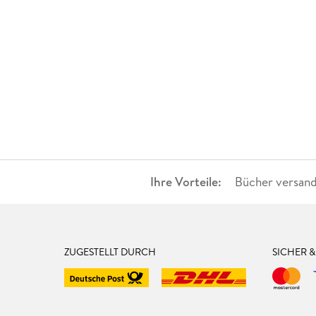
Ihre Vorteile:
Bücher versand
ZUGESTELLT DURCH
SICHER 