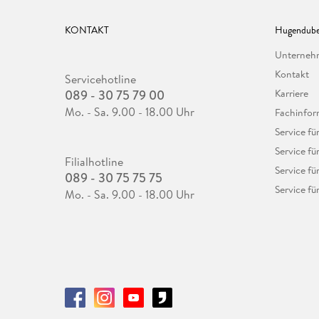
KONTAKT
Hugendube
Unterne
Kontakt
Servicehotline
089 - 30 75 79 00
Karriere
Mo. - Sa. 9.00 - 18.00 Uhr
Fachinfor
Service f
Service fü
Filialhotline
Service fü
089 - 30 75 75 75
Service fü
Mo. - Sa. 9.00 - 18.00 Uhr