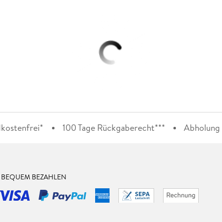
kostenfrei*
100 Tage Rückgaberecht***
Abholung i
& BEQUEM BEZAHLEN