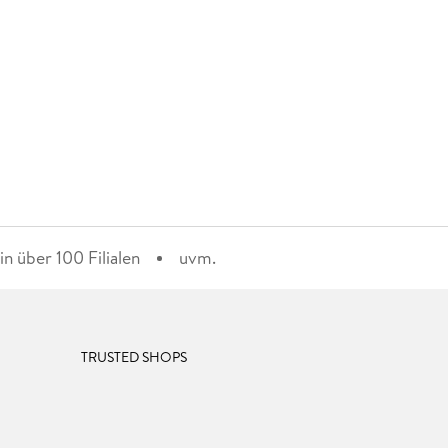
n über 100 Filialen
uvm.
TRUSTED SHOPS