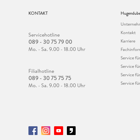
KONTAKT
Hugendube
Unterne
Kontakt
Servicehotline
089 - 30 75 79 00
Karriere
Mo. - Sa. 9.00 - 18.00 Uhr
Fachinfor
Service f
Service fü
Filialhotline
Service fü
089 - 30 75 75 75
Service fü
Mo. - Sa. 9.00 - 18.00 Uhr