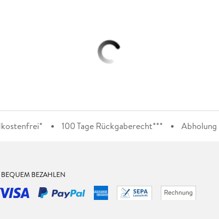
kostenfrei*
100 Tage Rückgaberecht***
Abholung i
& BEQUEM BEZAHLEN