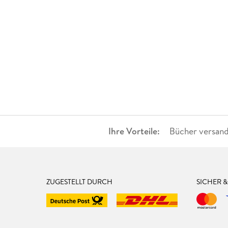
Ihre Vorteile:
Bücher versand
ZUGESTELLT DURCH
SICHER 