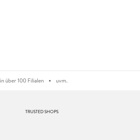
n über 100 Filialen
uvm.
TRUSTED SHOPS