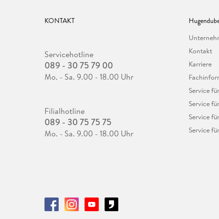
KONTAKT
Hugendube
Unterne
Kontakt
Servicehotline
089 - 30 75 79 00
Karriere
Mo. - Sa. 9.00 - 18.00 Uhr
Fachinfor
Service f
Service fü
Filialhotline
Service fü
089 - 30 75 75 75
Service fü
Mo. - Sa. 9.00 - 18.00 Uhr