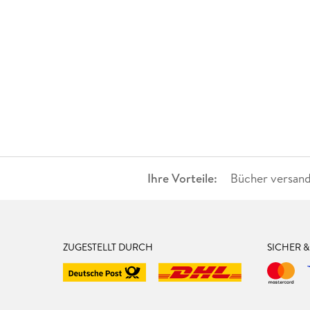
Ihre Vorteile:
Bücher versand
ZUGESTELLT DURCH
SICHER 