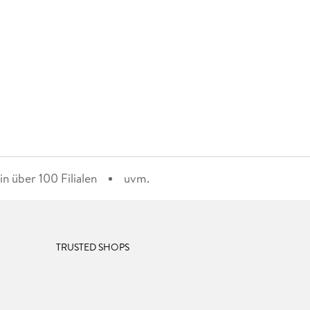
n über 100 Filialen
uvm.
TRUSTED SHOPS