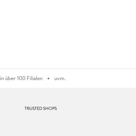
n über 100 Filialen
uvm.
TRUSTED SHOPS