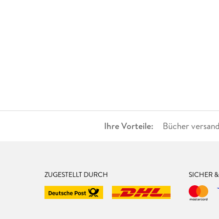
Ihre Vorteile:
Bücher versand
ZUGESTELLT DURCH
SICHER 