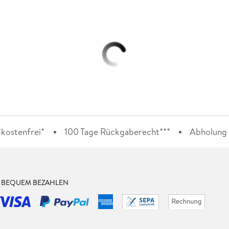
kostenfrei*
100 Tage Rückgaberecht***
Abholung i
& BEQUEM BEZAHLEN