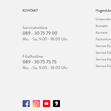
KONTAKT
Hugendube
Unterne
Kontakt
Servicehotline
089 - 30 75 79 00
Karriere
Mo. - Sa. 9.00 - 18.00 Uhr
Fachinfor
Service f
Service fü
Filialhotline
Service fü
089 - 30 75 75 75
Service fü
Mo. - Sa. 9.00 - 18.00 Uhr