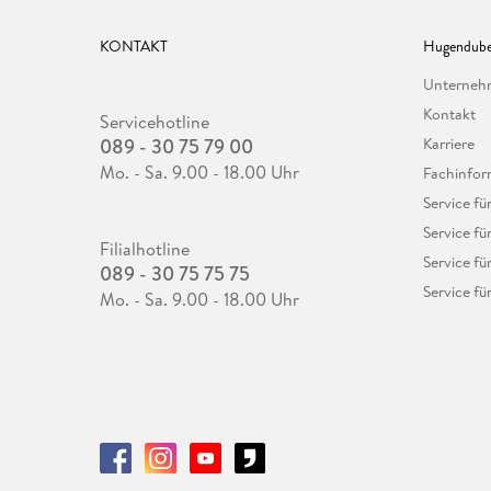
KONTAKT
Hugendube
Unterne
Kontakt
Servicehotline
089 - 30 75 79 00
Karriere
Mo. - Sa. 9.00 - 18.00 Uhr
Fachinfor
Service f
Service fü
Filialhotline
Service fü
089 - 30 75 75 75
Service fü
Mo. - Sa. 9.00 - 18.00 Uhr