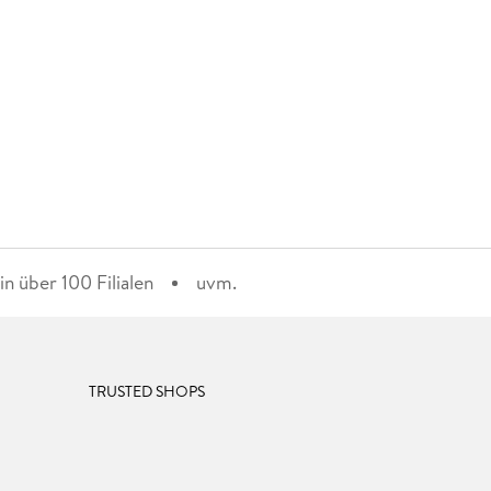
n über 100 Filialen
uvm.
TRUSTED SHOPS