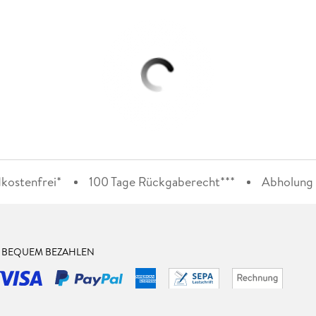
kostenfrei*
100 Tage Rückgaberecht***
Abholung i
& BEQUEM BEZAHLEN