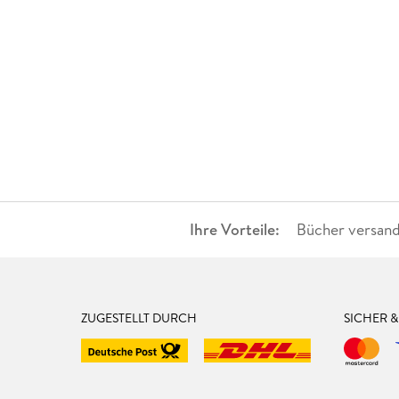
Ihre Vorteile:
Bücher versand
ZUGESTELLT DURCH
SICHER 