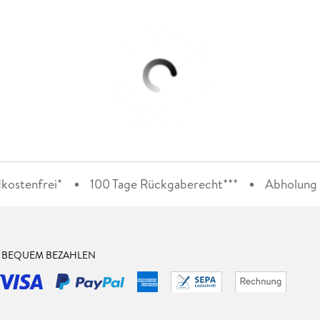
kostenfrei*
100 Tage Rückgaberecht***
Abholung i
& BEQUEM BEZAHLEN