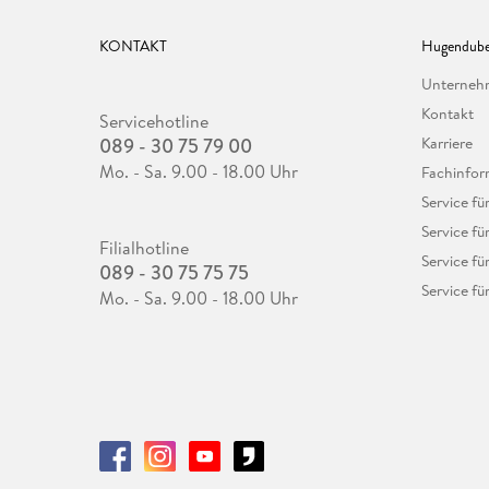
KONTAKT
Hugendube
Unterne
Kontakt
Servicehotline
089 - 30 75 79 00
Karriere
Mo. - Sa. 9.00 - 18.00 Uhr
Fachinfor
Service f
Service fü
Filialhotline
Service fü
089 - 30 75 75 75
Service fü
Mo. - Sa. 9.00 - 18.00 Uhr