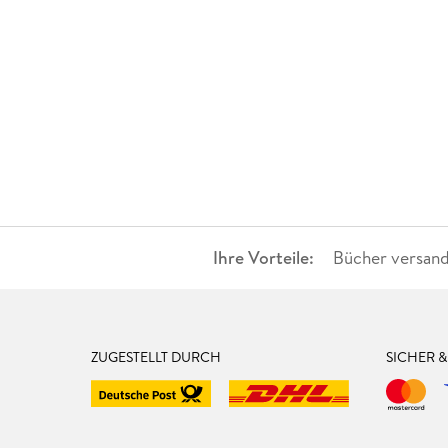
Ihre Vorteile:
Bücher versand
ZUGESTELLT DURCH
SICHER 