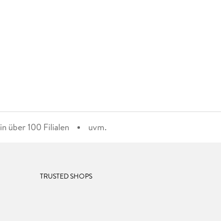
n über 100 Filialen
uvm.
TRUSTED SHOPS