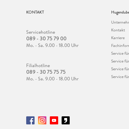
KONTAKT
Hugendube
Unterne
Kontakt
Servicehotline
089 - 30 75 79 00
Karriere
Mo. - Sa. 9.00 - 18.00 Uhr
Fachinfor
Service f
Service fü
Filialhotline
Service fü
089 - 30 75 75 75
Service fü
Mo. - Sa. 9.00 - 18.00 Uhr