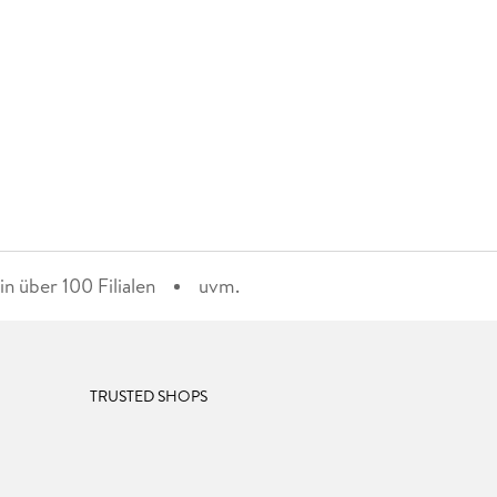
n über 100 Filialen
uvm.
TRUSTED SHOPS