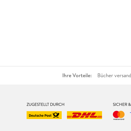
Ihre Vorteile:
Bücher versand
ZUGESTELLT DURCH
SICHER 