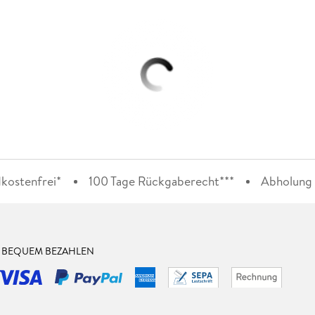
kostenfrei*
100 Tage Rückgaberecht***
Abholung i
& BEQUEM BEZAHLEN