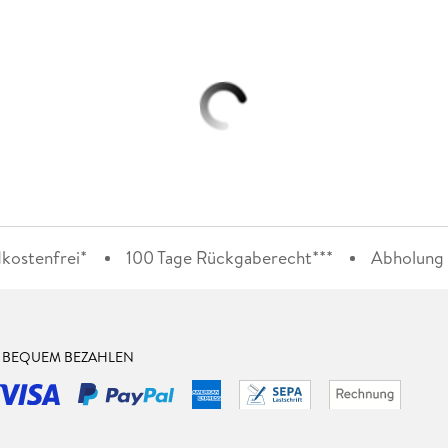
kostenfrei*
100 Tage Rückgaberecht***
Abholung i
& BEQUEM BEZAHLEN