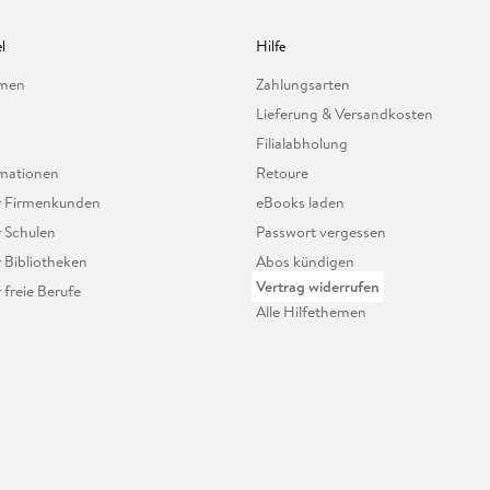
l
Hilfe
hmen
Zahlungsarten
Lieferung & Versandkosten
Filialabholung
mationen
Retoure
ür Firmenkunden
eBooks laden
r Schulen
Passwort vergessen
r Bibliotheken
Abos kündigen
Vertrag widerrufen
r freie Berufe
Alle Hilfethemen