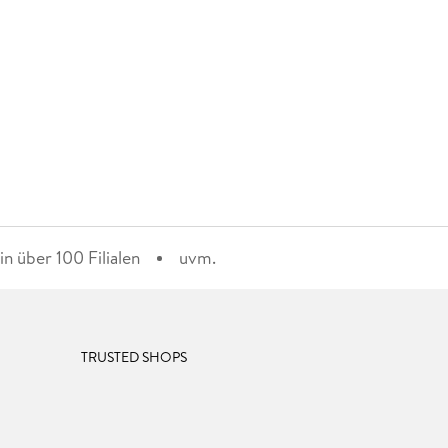
n über 100 Filialen
uvm.
TRUSTED SHOPS