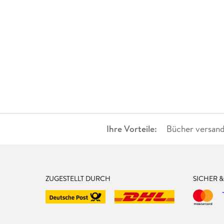
Ihre Vorteile:
Bücher versand
ZUGESTELLT DURCH
SICHER 