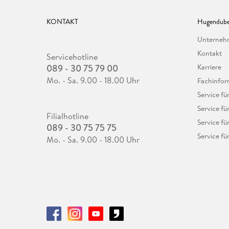
KONTAKT
Hugendube
Unterne
Kontakt
Servicehotline
089 - 30 75 79 00
Karriere
Mo. - Sa. 9.00 - 18.00 Uhr
Fachinfor
Service f
Service fü
Filialhotline
Service fü
089 - 30 75 75 75
Service fü
Mo. - Sa. 9.00 - 18.00 Uhr