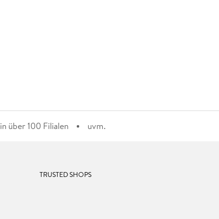
n über 100 Filialen
uvm.
TRUSTED SHOPS