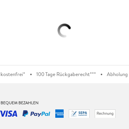
kostenfrei*
100 Tage Rückgaberecht***
Abholung i
& BEQUEM BEZAHLEN