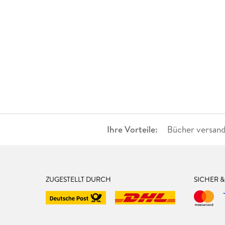
Ihre Vorteile:
Bücher versand
ZUGESTELLT DURCH
SICHER 