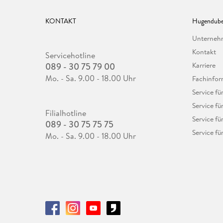
KONTAKT
Hugendube
Unterne
Kontakt
Servicehotline
089 - 30 75 79 00
Karriere
Mo. - Sa. 9.00 - 18.00 Uhr
Fachinfor
Service f
Service fü
Filialhotline
Service fü
089 - 30 75 75 75
Service fü
Mo. - Sa. 9.00 - 18.00 Uhr