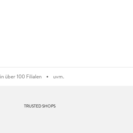
n über 100 Filialen
uvm.
TRUSTED SHOPS