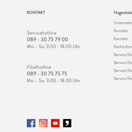
KONTAKT
Hugendube
Unterne
Kontakt
Servicehotline
089 - 30 75 79 00
Karriere
Mo. - Sa. 9.00 - 18.00 Uhr
Fachinfor
Service f
Service fü
Filialhotline
Service fü
089 - 30 75 75 75
Service fü
Mo. - Sa. 9.00 - 18.00 Uhr