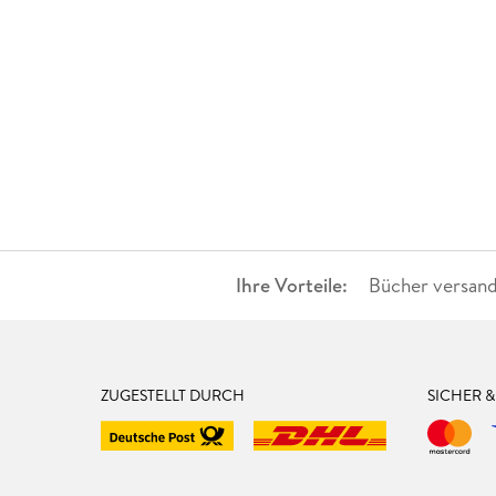
Ihre Vorteile:
Bücher versand
ZUGESTELLT DURCH
SICHER 