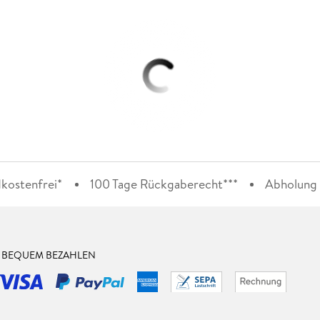
kostenfrei*
100 Tage Rückgaberecht***
Abholung i
& BEQUEM BEZAHLEN