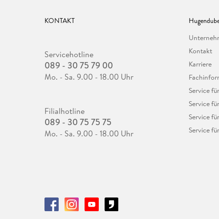
KONTAKT
Hugendube
Unterne
Kontakt
Servicehotline
089 - 30 75 79 00
Karriere
Mo. - Sa. 9.00 - 18.00 Uhr
Fachinfor
Service f
Service fü
Filialhotline
Service fü
089 - 30 75 75 75
Service fü
Mo. - Sa. 9.00 - 18.00 Uhr