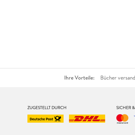
Ihre Vorteile:
Bücher versand
ZUGESTELLT DURCH
SICHER 