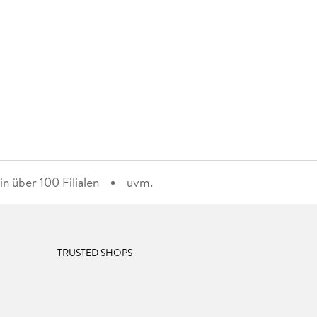
n über 100 Filialen
uvm.
TRUSTED SHOPS