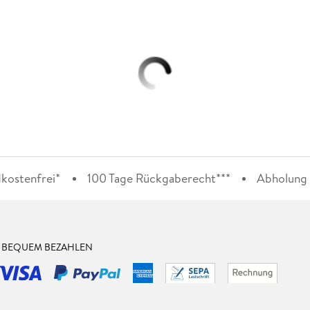
kostenfrei*
100 Tage Rückgaberecht***
Abholung i
& BEQUEM BEZAHLEN