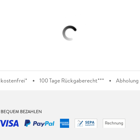
kostenfrei*
100 Tage Rückgaberecht***
Abholung i
& BEQUEM BEZAHLEN