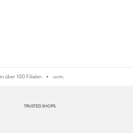
n über 100 Filialen
uvm.
TRUSTED SHOPS