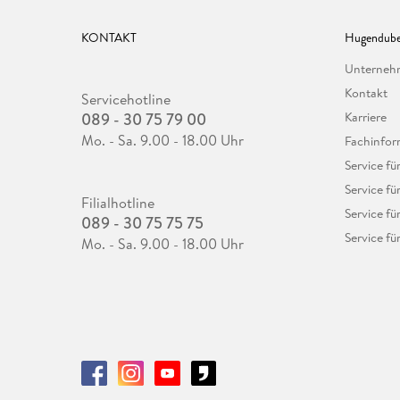
KONTAKT
Hugendube
Unterne
Kontakt
Servicehotline
089 - 30 75 79 00
Karriere
Mo. - Sa. 9.00 - 18.00 Uhr
Fachinfor
Service f
Service fü
Filialhotline
Service fü
089 - 30 75 75 75
Service fü
Mo. - Sa. 9.00 - 18.00 Uhr