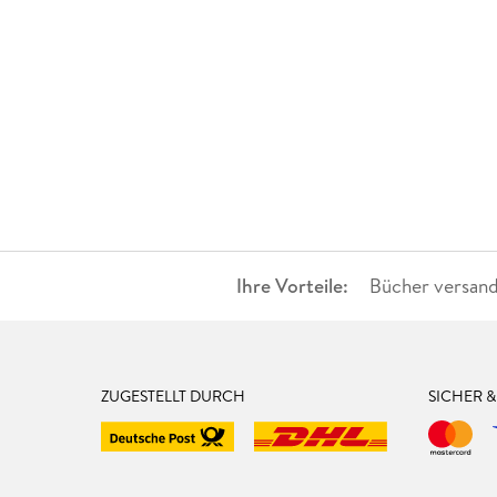
Ihre Vorteile:
Bücher versand
ZUGESTELLT DURCH
SICHER 