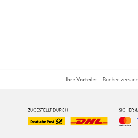
Ihre Vorteile:
Bücher versand
ZUGESTELLT DURCH
SICHER 