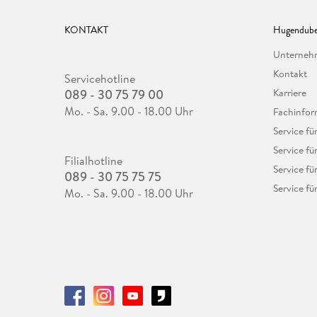
KONTAKT
Hugendube
Unterne
Kontakt
Servicehotline
089 - 30 75 79 00
Karriere
Mo. - Sa. 9.00 - 18.00 Uhr
Fachinfor
Service f
Service fü
Filialhotline
Service fü
089 - 30 75 75 75
Service fü
Mo. - Sa. 9.00 - 18.00 Uhr