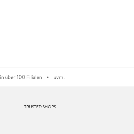
n über 100 Filialen
uvm.
TRUSTED SHOPS