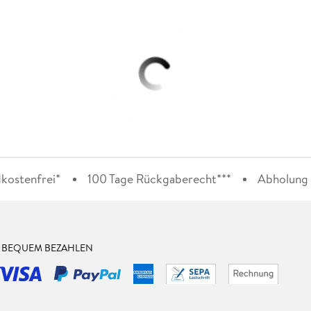
kostenfrei*
100 Tage Rückgaberecht***
Abholung i
& BEQUEM BEZAHLEN