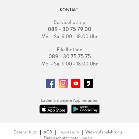
KONTAKT
Servicehotline
089 - 30 75 79 00
Mo. - Sa. 9.00 - 18.00 Uhr
Filialhotline
089 - 30 75 75 75
Mo. - Sa. 9.00 - 18.00 Uhr
Laden Sie unsere App herunter.
Datenschutz
AGB
Impressum
Widerrufsbelehrung
Datenschutzeinstellungen