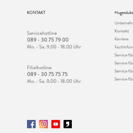
KONTAKT
Hugendube
Unterne
Kontakt
Servicehotline
089 - 30 75 79 00
Karriere
Mo. - Sa. 9.00 - 18.00 Uhr
Fachinfor
Service f
Service fü
Filialhotline
Service fü
089 - 30 75 75 75
Service fü
Mo. - Sa. 9.00 - 18.00 Uhr