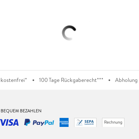
kostenfrei*
100 Tage Rückgaberecht***
Abholung i
& BEQUEM BEZAHLEN