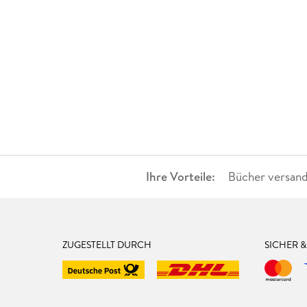
Ihre Vorteile:
Bücher versand
ZUGESTELLT DURCH
SICHER 