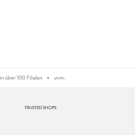
n über 100 Filialen
uvm.
TRUSTED SHOPS