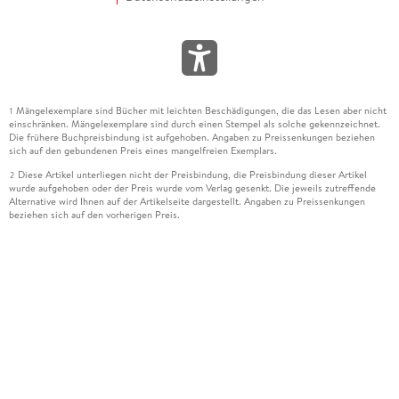
Mängelexemplare sind Bücher mit leichten Beschädigungen, die das Lesen aber nicht
1
einschränken. Mängelexemplare sind durch einen Stempel als solche gekennzeichnet.
Die frühere Buchpreisbindung ist aufgehoben. Angaben zu Preissenkungen beziehen
sich auf den gebundenen Preis eines mangelfreien Exemplars.
Diese Artikel unterliegen nicht der Preisbindung, die Preisbindung dieser Artikel
2
wurde aufgehoben oder der Preis wurde vom Verlag gesenkt. Die jeweils zutreffende
Alternative wird Ihnen auf der Artikelseite dargestellt. Angaben zu Preissenkungen
beziehen sich auf den vorherigen Preis.
Durch Öffnen der Leseprobe willigen Sie ein, dass Daten an den Anbieter der
3
Leseprobe übermittelt werden.
Der gebundene Preis dieses Artikels wird nach Ablauf des auf der Artikelseite
4
dargestellten Datums vom Verlag angehoben.
Der Preisvergleich bezieht sich auf die unverbindliche Preisempfehlung (UVP) des
5
Herstellers.
Der gebundene Preis dieses Artikels wurde vom Verlag gesenkt. Angaben zu
6
Preissenkungen beziehen sich auf den vorherigen Preis.
Die Preisbindung dieses Artikels wurde aufgehoben. Angaben zu Preissenkungen
7