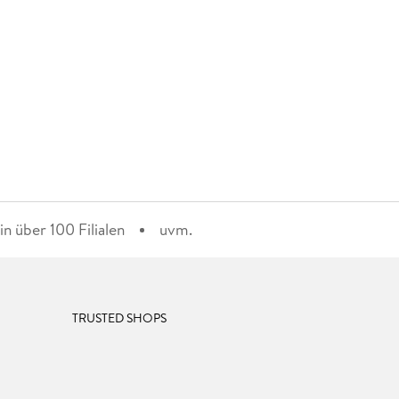
n über 100 Filialen
uvm.
TRUSTED SHOPS