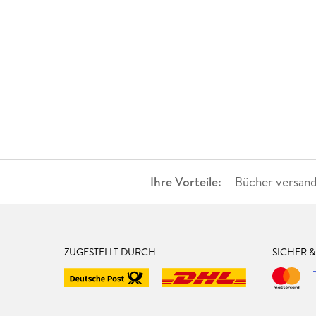
Ihre Vorteile:
Bücher versand
ZUGESTELLT DURCH
SICHER 