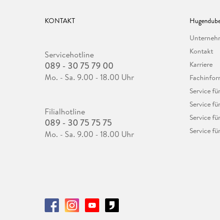
KONTAKT
Hugendube
Unterne
Kontakt
Servicehotline
089 - 30 75 79 00
Karriere
Mo. - Sa. 9.00 - 18.00 Uhr
Fachinfor
Service f
Service fü
Filialhotline
Service fü
089 - 30 75 75 75
Service fü
Mo. - Sa. 9.00 - 18.00 Uhr