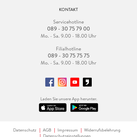
KONTAKT
Servicehotline
089 - 30 75 79 00
Mo. - Sa. 9.00 - 18.00 Uhr
Filialhotline
089 - 30 75 75 75
Mo. - Sa. 9.00 - 18.00 Uhr
Laden Sie unsere App herunter.
Datenschutz
AGB
Impressum
Widerrufsbelehrung
Datenschutzeinstellungen