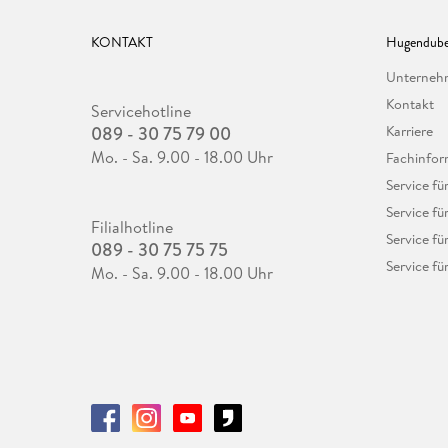
KONTAKT
Hugendube
Unterne
Kontakt
Servicehotline
089 - 30 75 79 00
Karriere
Mo. - Sa. 9.00 - 18.00 Uhr
Fachinfor
Service f
Service fü
Filialhotline
Service fü
089 - 30 75 75 75
Service fü
Mo. - Sa. 9.00 - 18.00 Uhr