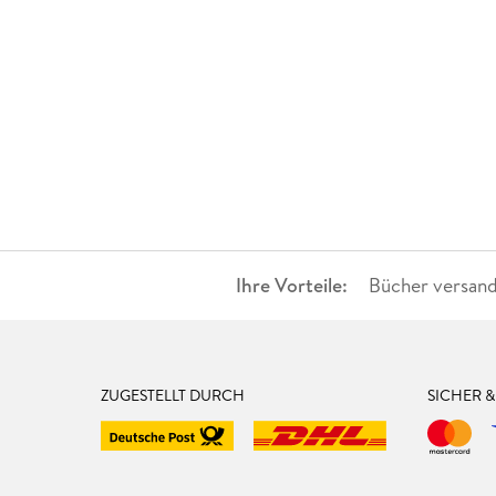
Ihre Vorteile:
Bücher versand
ZUGESTELLT DURCH
SICHER 