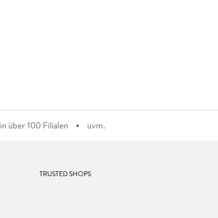
n über 100 Filialen
uvm.
TRUSTED SHOPS