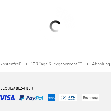
kostenfrei*
100 Tage Rückgaberecht***
Abholung i
& BEQUEM BEZAHLEN