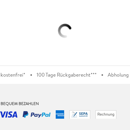
kostenfrei*
100 Tage Rückgaberecht***
Abholung i
& BEQUEM BEZAHLEN