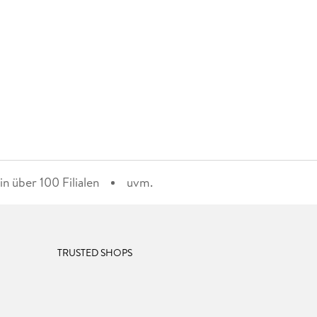
n über 100 Filialen
uvm.
TRUSTED SHOPS