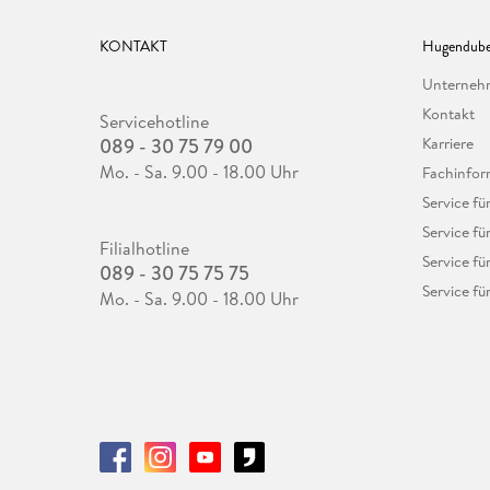
KONTAKT
Hugendube
Unterne
Kontakt
Servicehotline
089 - 30 75 79 00
Karriere
Mo. - Sa. 9.00 - 18.00 Uhr
Fachinfor
Service f
Service fü
Filialhotline
Service fü
089 - 30 75 75 75
Service fü
Mo. - Sa. 9.00 - 18.00 Uhr