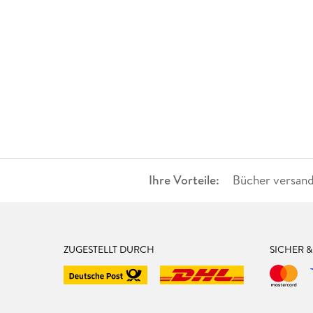
Ihre Vorteile:
Bücher versand
ZUGESTELLT DURCH
SICHER 