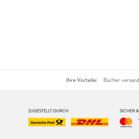
Ihre Vorteile:
Bücher versand
ZUGESTELLT DURCH
SICHER 