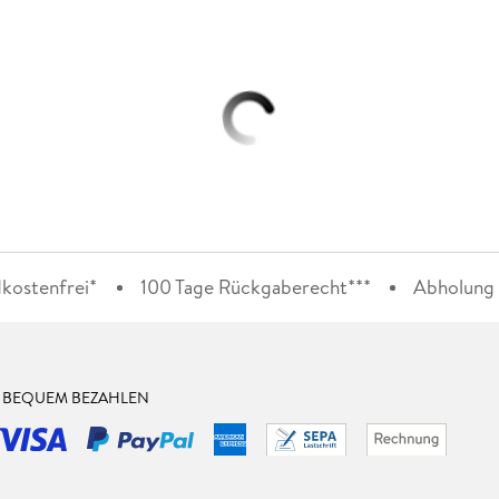
kostenfrei*
100 Tage Rückgaberecht***
Abholung i
& BEQUEM BEZAHLEN