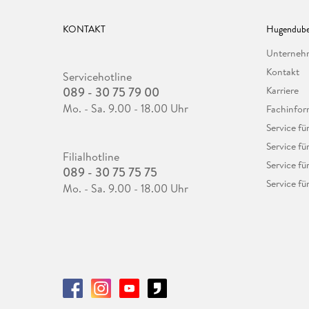
KONTAKT
Hugendube
Unterne
Kontakt
Servicehotline
089 - 30 75 79 00
Karriere
Mo. - Sa. 9.00 - 18.00 Uhr
Fachinfor
Service f
Service fü
Filialhotline
Service fü
089 - 30 75 75 75
Service fü
Mo. - Sa. 9.00 - 18.00 Uhr