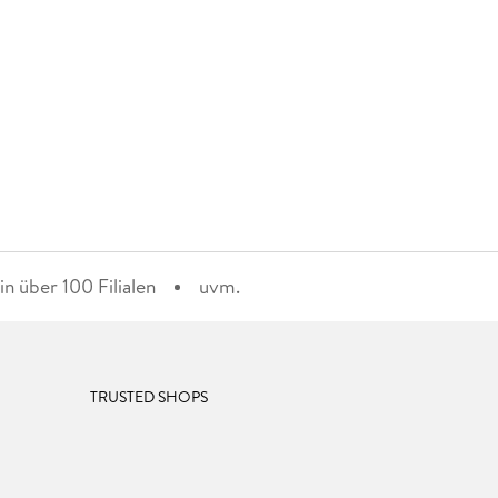
n über 100 Filialen
uvm.
TRUSTED SHOPS