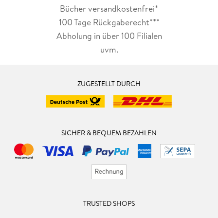
Bücher versandkostenfrei*
100 Tage Rückgaberecht***
Abholung in über 100 Filialen
uvm.
ZUGESTELLT DURCH
SICHER & BEQUEM BEZAHLEN
TRUSTED SHOPS