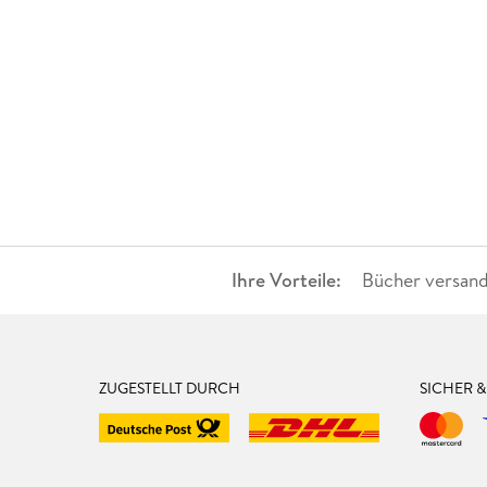
Ihre Vorteile:
Bücher versand
ZUGESTELLT DURCH
SICHER 