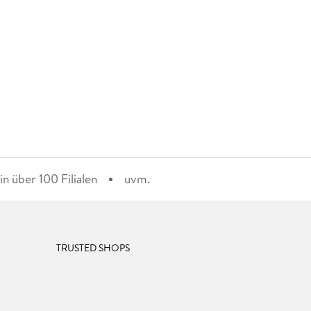
n über 100 Filialen
uvm.
TRUSTED SHOPS