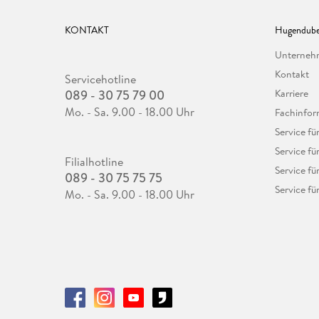
KONTAKT
Hugendube
Unterne
Kontakt
Servicehotline
089 - 30 75 79 00
Karriere
Mo. - Sa. 9.00 - 18.00 Uhr
Fachinfor
Service f
Service fü
Filialhotline
Service fü
089 - 30 75 75 75
Service fü
Mo. - Sa. 9.00 - 18.00 Uhr