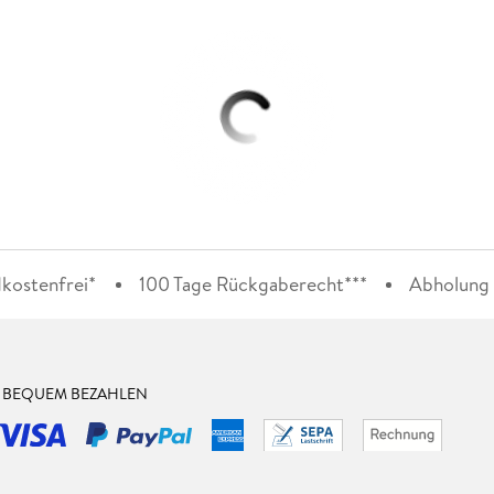
kostenfrei*
100 Tage Rückgaberecht***
Abholung i
& BEQUEM BEZAHLEN