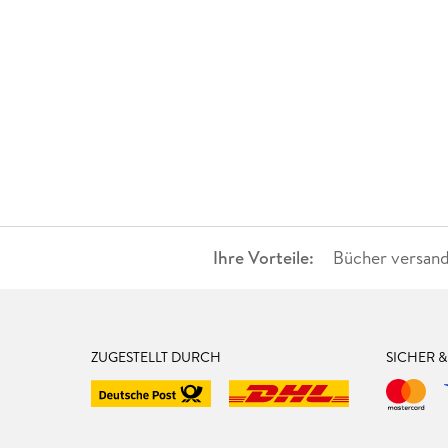
Ihre Vorteile:
Bücher versand
ZUGESTELLT DURCH
SICHER 