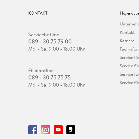
KONTAKT
Hugendube
Unterne
Kontakt
Servicehotline
089 - 30 75 79 00
Karriere
Mo. - Sa. 9.00 - 18.00 Uhr
Fachinfor
Service f
Service fü
Filialhotline
Service fü
089 - 30 75 75 75
Service fü
Mo. - Sa. 9.00 - 18.00 Uhr