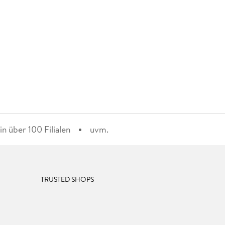
n über 100 Filialen
uvm.
TRUSTED SHOPS