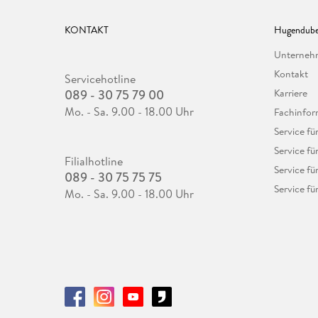
KONTAKT
Hugendube
Unterne
Kontakt
Servicehotline
089 - 30 75 79 00
Karriere
Mo. - Sa. 9.00 - 18.00 Uhr
Fachinfor
Service f
Service fü
Filialhotline
Service fü
089 - 30 75 75 75
Service fü
Mo. - Sa. 9.00 - 18.00 Uhr