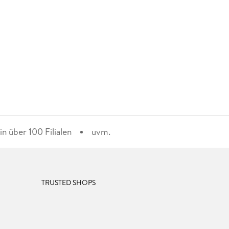
n über 100 Filialen
uvm.
TRUSTED SHOPS