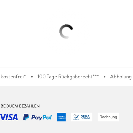
kostenfrei*
100 Tage Rückgaberecht***
Abholung i
& BEQUEM BEZAHLEN