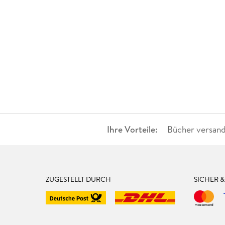
Ihre Vorteile:
Bücher versand
ZUGESTELLT DURCH
SICHER 