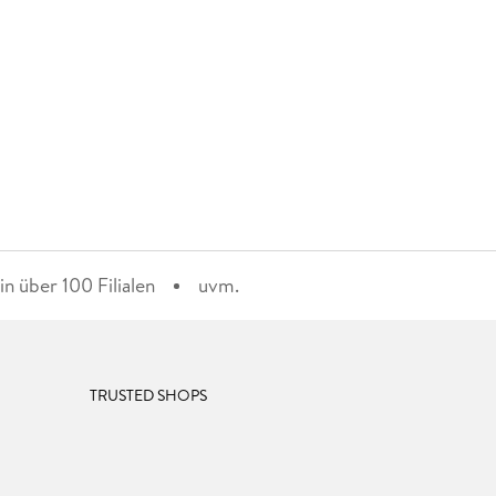
n über 100 Filialen
uvm.
TRUSTED SHOPS