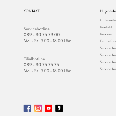
KONTAKT
Hugendube
Unterne
Kontakt
Servicehotline
089 - 30 75 79 00
Karriere
Mo. - Sa. 9.00 - 18.00 Uhr
Fachinfor
Service f
Service fü
Filialhotline
Service fü
089 - 30 75 75 75
Service fü
Mo. - Sa. 9.00 - 18.00 Uhr