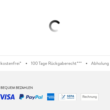
kostenfrei*
100 Tage Rückgaberecht***
Abholung i
& BEQUEM BEZAHLEN