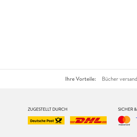
Ihre Vorteile:
Bücher versand
ZUGESTELLT DURCH
SICHER 