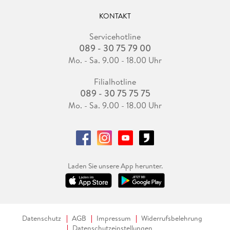
KONTAKT
Servicehotline
089 - 30 75 79 00
Mo. - Sa. 9.00 - 18.00 Uhr
Filialhotline
089 - 30 75 75 75
Mo. - Sa. 9.00 - 18.00 Uhr
Laden Sie unsere App herunter.
Datenschutz
AGB
Impressum
Widerrufsbelehrung
Datenschutzeinstellungen