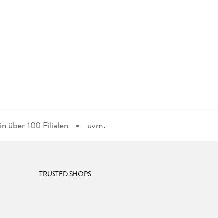
n über 100 Filialen
uvm.
TRUSTED SHOPS