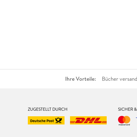
Ihre Vorteile:
Bücher versand
ZUGESTELLT DURCH
SICHER 