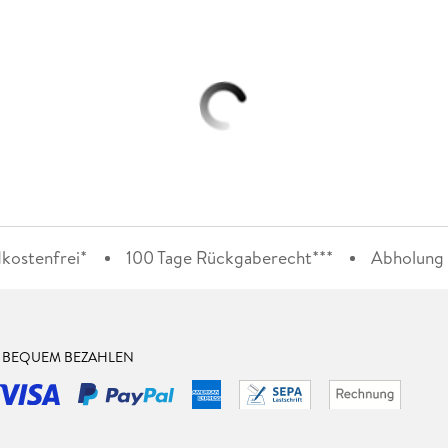
kostenfrei*
100 Tage Rückgaberecht***
Abholung i
& BEQUEM BEZAHLEN