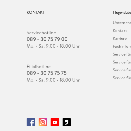
KONTAKT
Hugendube
Unterne
Kontakt
Servicehotline
089 - 30 75 79 00
Karriere
Mo. - Sa. 9.00 - 18.00 Uhr
Fachinfor
Service f
Service fü
Filialhotline
Service fü
089 - 30 75 75 75
Service fü
Mo. - Sa. 9.00 - 18.00 Uhr