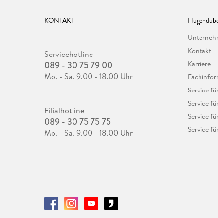
KONTAKT
Hugendube
Unterne
Kontakt
Servicehotline
089 - 30 75 79 00
Karriere
Mo. - Sa. 9.00 - 18.00 Uhr
Fachinfor
Service f
Service fü
Filialhotline
Service fü
089 - 30 75 75 75
Service fü
Mo. - Sa. 9.00 - 18.00 Uhr