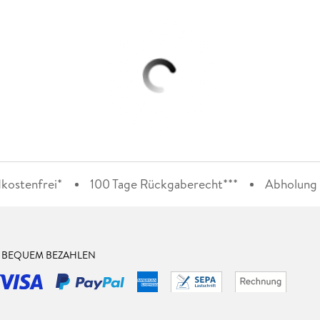
kostenfrei*
100 Tage Rückgaberecht***
Abholung i
& BEQUEM BEZAHLEN