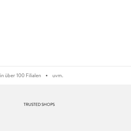
n über 100 Filialen
uvm.
TRUSTED SHOPS