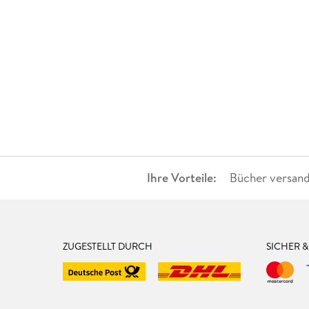
Ihre Vorteile:
Bücher versand
ZUGESTELLT DURCH
SICHER 